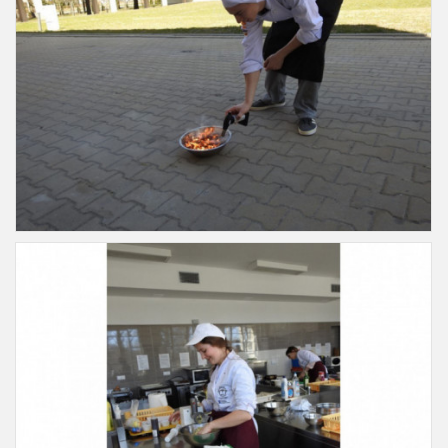
Slajd22