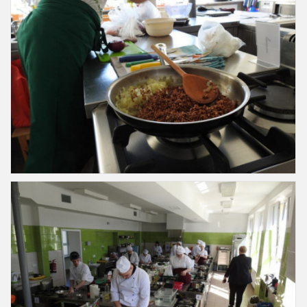
Slajd29