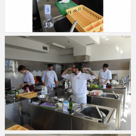
Slajd23
Slajd24