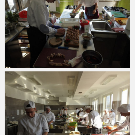
Slajd40