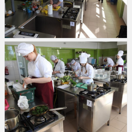
Slajd30
Slajd31