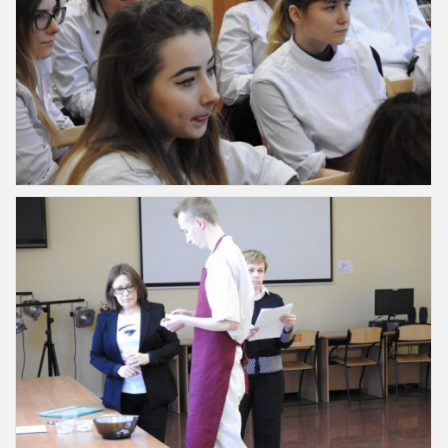
Slajd8