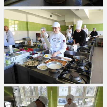
Slajd38
Slajd39