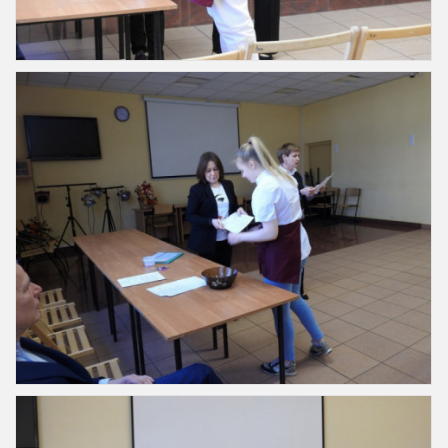
Slajd9
Slajd10