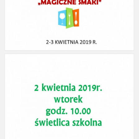
Slajd1