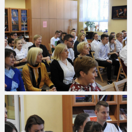
Slajd7