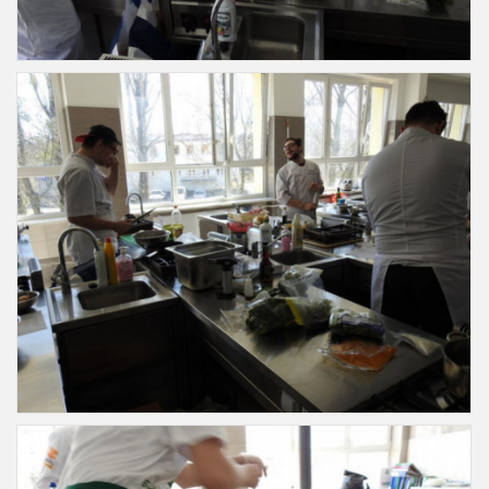
Slajd27
Slajd28