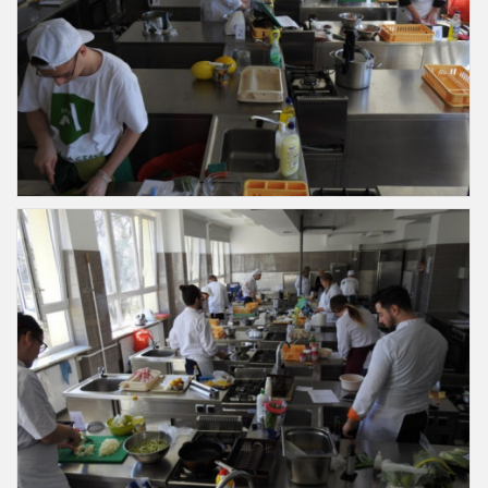
Slajd26