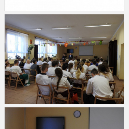
Slajd2
Slajd3