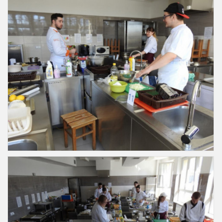
Slajd25