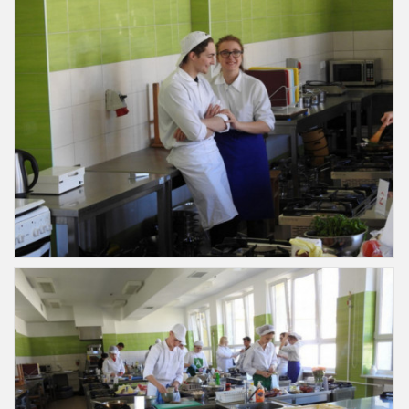
Slajd18