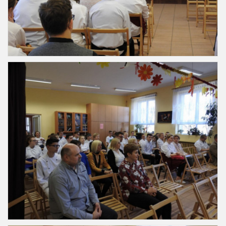
Slajd5
Slajd6