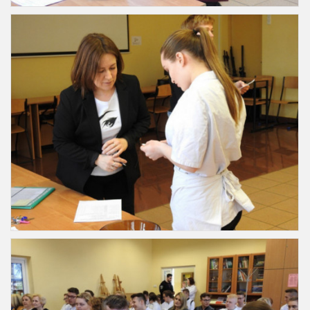
Slajd14