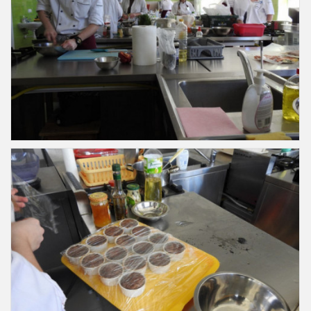
Slajd33