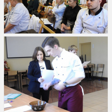
Slajd12
Slajd13