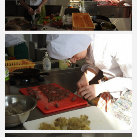
Slajd41
Slajd42