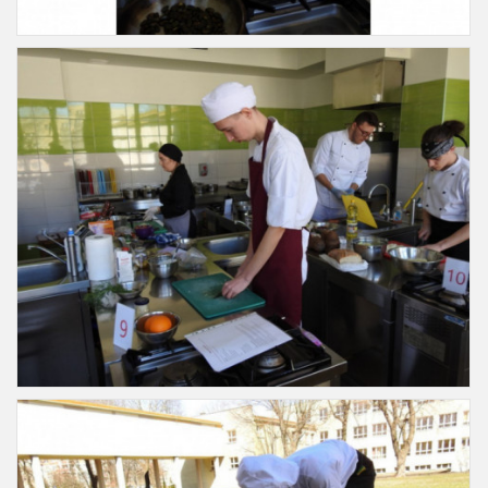
Slajd20
Slajd21