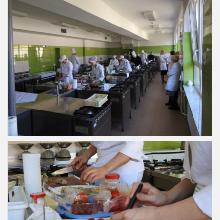
Slajd36