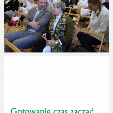
Slajd15