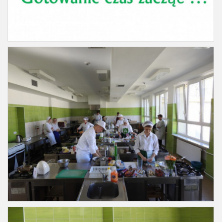
Slajd16
Slajd17