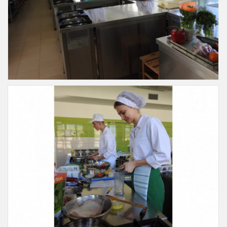
Slajd19