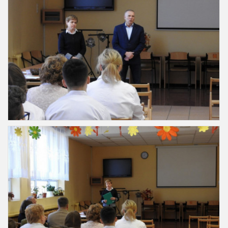
Slajd4