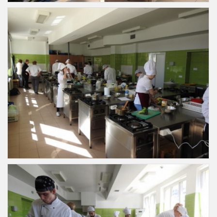
Slajd32