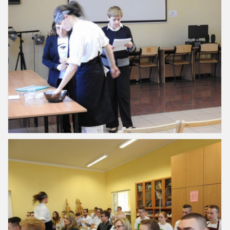
Slajd11