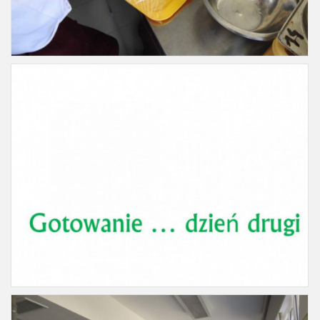
Slajd34
Slajd35