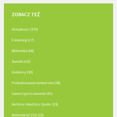
ZOBACZ
TEŻ
Aktualności (375)
E-learning (17)
Biblioteka (68)
Świetlica (5)
Konkursy (83)
Podsumowanie konkursów (38)
Samorząd Uczniowski (81)
Historia i Wiedza o Społe. (19)
Wolontariat ZSG (23)