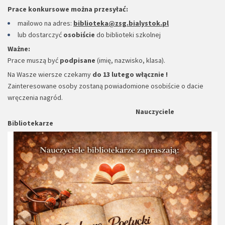
Prace konkursowe można przesyłać:
mailowo na adres:
biblioteka@zsg.bialystok.pl
lub dostarczyć
osobiście
do biblioteki szkolnej
Ważne:
Prace muszą być
podpisane
(imię, nazwisko, klasa).
Na Wasze wiersze czekamy
do 13 lutego włącznie !
Zainteresowane osoby zostaną powiadomione osobiście o dacie
wręczenia nagród.
Nauczyciele
Bibliotekarze